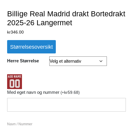
Billige Real Madrid drakt Bortedrakt
2025-26 Langermet
kr
346.00
Størrelsesoversikt
Herre Størrelse
Med eget navn og nummer
kr
59.68
(
+
)
Navn / Nummer