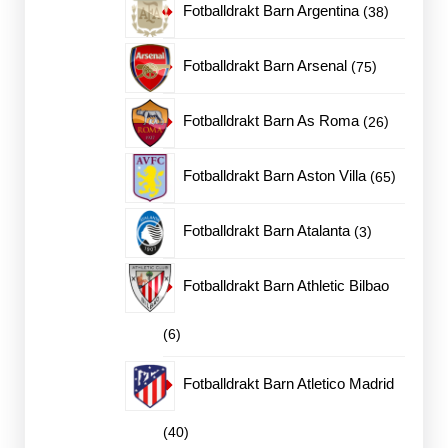
38
Fotballdrakt Barn Argentina
38
produkter
75
Fotballdrakt Barn Arsenal
75
produkter
26
Fotballdrakt Barn As Roma
26
produkter
65
Fotballdrakt Barn Aston Villa
65
produkte
3
Fotballdrakt Barn Atalanta
3
produkter
Fotballdrakt Barn Athletic Bilbao
6
6
produkter
Fotballdrakt Barn Atletico Madrid
40
40