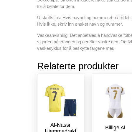
for å betale for dem.
Utskriftstips: Hvis navnet og nummeret på bildet e
Hvis ikke, skriv inn ønsket navn og nummer.
Vaskeanvisning: Det anbefales å håndvaske fotba
skjorten på vrangen og deretter vaske den. Og f
vaskesyklus for å beskytte fargene mer.
Relaterte produkter
Al-Nassr
Billige Al
Hjemmedrakt