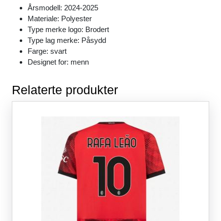
k
Årsmodell: 2024-2025
Materiale: Polyester
Type merke logo: Brodert
Type lag merke: Påsydd
Farge: svart
Designet for: menn
Relaterte produkter