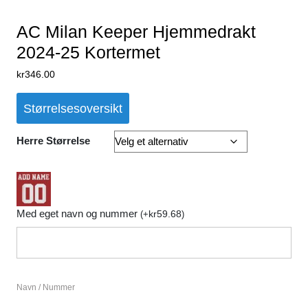
AC Milan Keeper Hjemmedrakt
2024-25 Kortermet
kr
346.00
Størrelsesoversikt
Herre Størrelse
Med eget navn og nummer
kr
59.68
(
+
)
Navn / Nummer