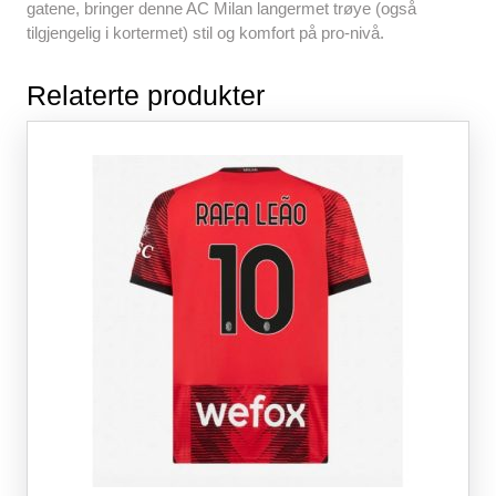
gatene, bringer denne AC Milan langermet trøye (også
tilgjengelig i kortermet) stil og komfort på pro-nivå.
Relaterte produkter