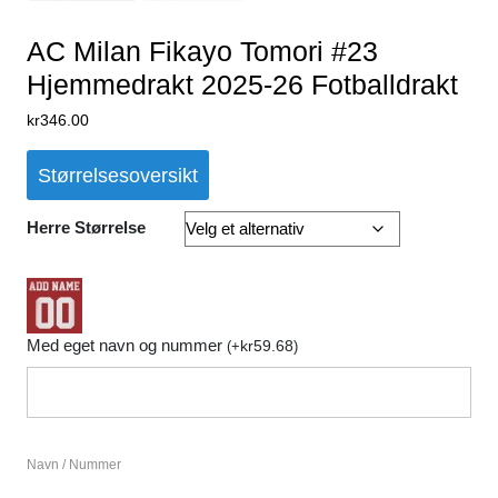
AC Milan Fikayo Tomori #23
Hjemmedrakt 2025-26 Fotballdrakt
kr
346.00
Størrelsesoversikt
Herre Størrelse
Med eget navn og nummer
kr
59.68
(
+
)
Navn / Nummer