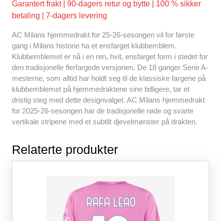
k
Garantert frakt | 90-dagers retur og bytte | 100 % sikker
betaling | 7-dagers levering
AC Milans hjemmedrakt for 25-26-sesongen vil for første
gang i Milans historie ha et ensfarget klubbemblem.
Klubbemblemet er nå i en ren, hvit, ensfarget form i stedet for
den tradisjonelle flerfargede versjonen. De 18 ganger Serie A-
mesterne, som alltid har holdt seg til de klassiske fargene på
klubbemblemet på hjemmedraktene sine tidligere, tar et
dristig steg med dette designvalget. AC Milans hjemmedrakt
for 2025-26-sesongen har de tradisjonelle røde og svarte
vertikale stripene med et subtilt djevelmønster på drakten.
Relaterte produkter