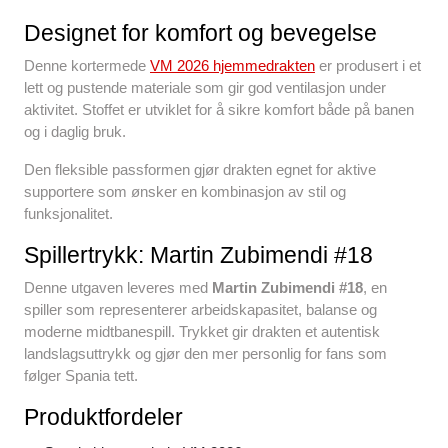
Designet for komfort og bevegelse
Denne kortermede
VM 2026 hjemmedrakten
er produsert i et
lett og pustende materiale som gir god ventilasjon under
aktivitet. Stoffet er utviklet for å sikre komfort både på banen
og i daglig bruk.
Den fleksible passformen gjør drakten egnet for aktive
supportere som ønsker en kombinasjon av stil og
funksjonalitet.
Spillertrykk: Martin Zubimendi #18
Denne utgaven leveres med
Martin Zubimendi #18
, en
spiller som representerer arbeidskapasitet, balanse og
moderne midtbanespill. Trykket gir drakten et autentisk
landslagsuttrykk og gjør den mer personlig for fans som
følger Spania tett.
Produktfordeler