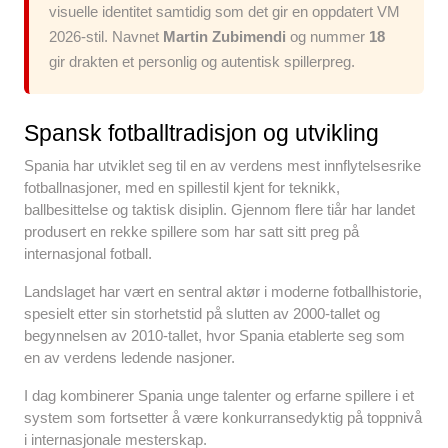
visuelle identitet samtidig som det gir en oppdatert VM
2026-stil. Navnet
Martin Zubimendi
og nummer
18
gir drakten et personlig og autentisk spillerpreg.
Spansk fotballtradisjon og utvikling
Spania har utviklet seg til en av verdens mest innflytelsesrike
fotballnasjoner, med en spillestil kjent for teknikk,
ballbesittelse og taktisk disiplin. Gjennom flere tiår har landet
produsert en rekke spillere som har satt sitt preg på
internasjonal fotball.
Landslaget har vært en sentral aktør i moderne fotballhistorie,
spesielt etter sin storhetstid på slutten av 2000-tallet og
begynnelsen av 2010-tallet, hvor Spania etablerte seg som
en av verdens ledende nasjoner.
I dag kombinerer Spania unge talenter og erfarne spillere i et
system som fortsetter å være konkurransedyktig på toppnivå
i internasjonale mesterskap.