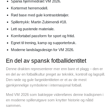
Spania hjemmedrakt VM 2026.
Kortermet herremodell.
Rød base med gule kontrastdetaljer.
Spillertrykk: Martin Zubimendi #18.
Lett og pustende materiale.
Komfortabel passform for sport og fritid.
Egnet til trening, kamp og supporterbruk.
Moderne landslagsdesign for VM 2026.
En del av spansk fotballidentitet
Denne drakten representerer mer enn bare et plagg – den er
en del av en fotballkultur preget av teknikk, kontroll og lagspill.
Den røde og gule fargeidentiteten er et av de mest
gjenkjennelige symbolene i internasjonal fotball.
Med VM 2026 som bakteppe videreføres denne tradisjonen i
en moderne spillerutgave som knytter historie og nåtid
sammen.