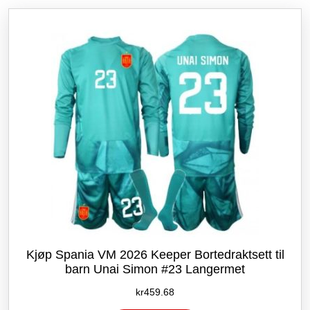
etter
siste
Kjøp Spania VM 2026 Keeper Bortedraktsett til
barn Unai Simon #23 Langermet
kr
459.68