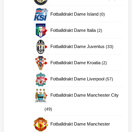
produkter
0
Fotballdrakt Dame Island
0
produkter
2
Fotballdrakt Dame Italia
2
produkter
33
Fotballdrakt Dame Juventus
33
produkter
2
Fotballdrakt Dame Kroatia
2
produkter
57
Fotballdrakt Dame Liverpool
57
produkter
Fotballdrakt Dame Manchester City
49
49
produkter
Fotballdrakt Dame Manchester