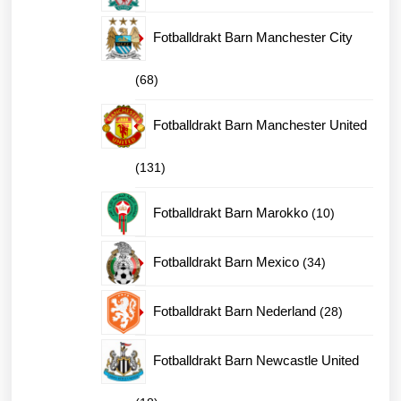
produkter
Fotballdrakt Barn Manchester City
68
68
produkter
Fotballdrakt Barn Manchester United
131
131
produkter
10
Fotballdrakt Barn Marokko
10
produkter
34
Fotballdrakt Barn Mexico
34
produkter
28
Fotballdrakt Barn Nederland
28
produkter
Fotballdrakt Barn Newcastle United