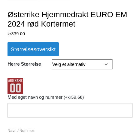
Østerrike Hjemmedrakt EURO EM
2024 rød Kortermet
kr
339.00
Størrelsesoversikt
Herre Størrelse
Med eget navn og nummer
kr
59.68
(
+
)
Navn / Nummer