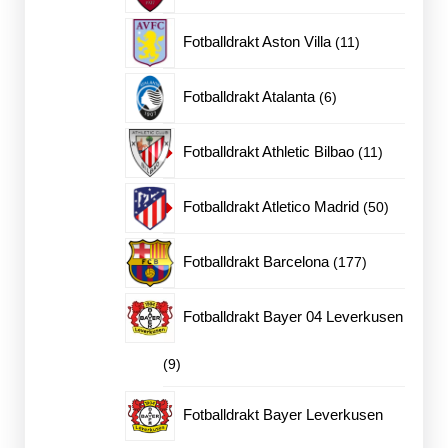
produkter
11
Fotballdrakt Aston Villa
11
produkter
6
Fotballdrakt Atalanta
6
produkter
11
Fotballdrakt Athletic Bilbao
11
produkter
50
Fotballdrakt Atletico Madrid
50
produkter
177
Fotballdrakt Barcelona
177
produkter
Fotballdrakt Bayer 04 Leverkusen
9
9
produkter
Fotballdrakt Bayer Leverkusen