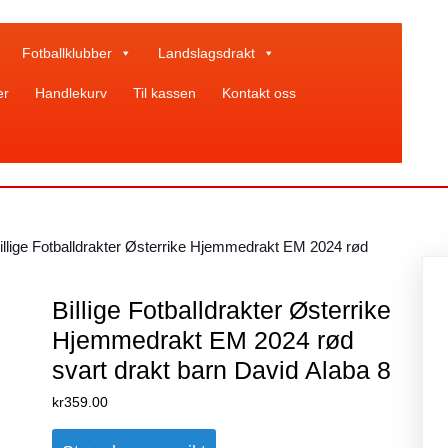
Fotballklubber
Landslagsdrakt
er
Handlekurv
Til kassen
Kontakt oss
illige Fotballdrakter Østerrike Hjemmedrakt EM 2024 rød
Billige Fotballdrakter Østerrike
Hjemmedrakt EM 2024 rød
svart drakt barn David Alaba 8
kr
359.00