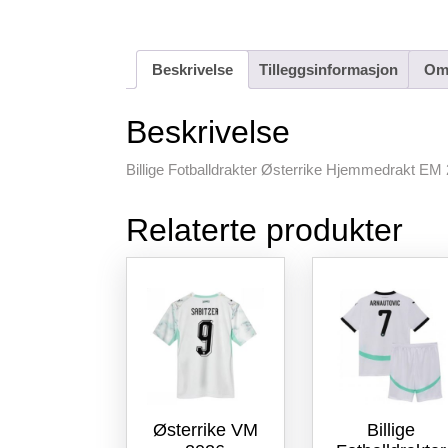
Beskrivelse
Tilleggsinformasjon
Omt
Beskrivelse
Billige Fotballdrakter Østerrike Hjemmedrakt EM 
Relaterte produkter
Østerrike VM
Billige