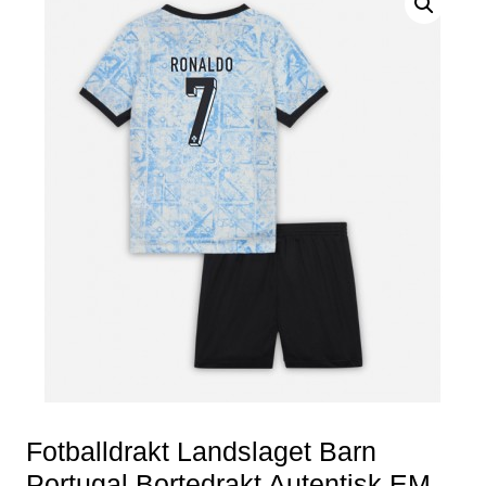
Fotballdrakt Landslaget Barn
Portugal Bortedrakt Autentisk EM