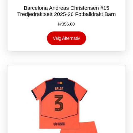
Barcelona Andreas Christensen #15
Tredjedraktsett 2025-26 Fotballdrakt Barn
kr
356.00
Dette
Velg Alternativ
produktet
har
flere
varianter.
Alternativene
kan
velges
på
produktsiden