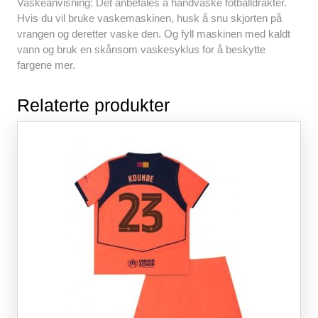
Vaskeanvisning: Det anbefales å håndvaske fotballdrakter.
Hvis du vil bruke vaskemaskinen, husk å snu skjorten på
vrangen og deretter vaske den. Og fyll maskinen med kaldt
vann og bruk en skånsom vaskesyklus for å beskytte
fargene mer.
Relaterte produkter