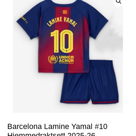
Barcelona Lamine Yamal #10
Hjemmedraktsett 2025-26