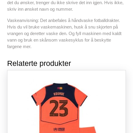
det du ønsker, trenger du ikke skrive det inn igjen. Hvis ikke,
skriv inn ønsket navn og nummer.
Vaskeanvisning: Det anbefales å håndvaske fotballdrakter.
Hvis du vil bruke vaskemaskinen, husk å snu skjorten på
vrangen og deretter vaske den. Og fyll maskinen med kaldt
vann og bruk en skånsom vaskesyklus for å beskytte
fargene mer.
Relaterte produkter