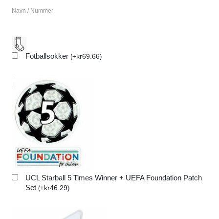
Navn / Nummer
Fotballsokker
kr
69.66
(
+
)
UCL Starball 5 Times Winner + UEFA Foundation Patch
Set
kr
46.29
(
+
)