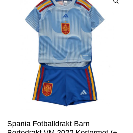
Spania Fotballdrakt Barn
Bortedrakt VM 2022 Kortermet (+