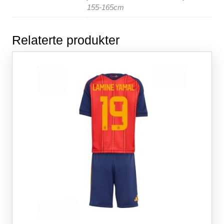
155-165cm
Relaterte produkter