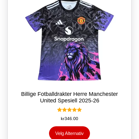
på
produktsiden
Billige Fotballdrakter Herre Manchester
United Spesiell 2025-26
Vurdert
kr
346.00
5.00
av 5
Dette
Velg Alternativ
produktet