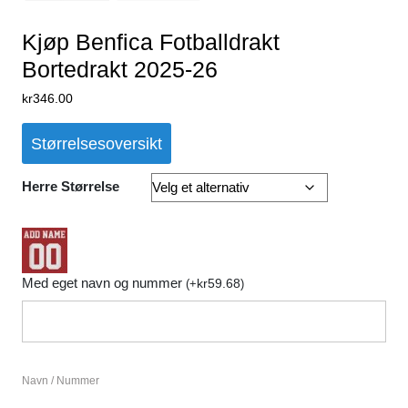
Kjøp Benfica Fotballdrakt
Bortedrakt 2025-26
kr
346.00
Størrelsesoversikt
Herre Størrelse
Med eget navn og nummer
kr
59.68
(
+
)
Navn / Nummer