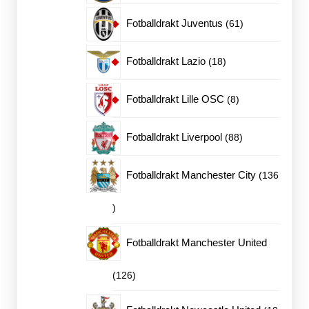
produkter
61
Fotballdrakt Juventus
61
produkter
18
Fotballdrakt Lazio
18
produkter
8
Fotballdrakt Lille OSC
8
produkter
88
Fotballdrakt Liverpool
88
produkter
Fotballdrakt Manchester City
136
136
produkter
Fotballdrakt Manchester United
126
126
produkter