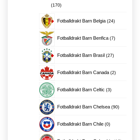
170
170
produkter
24
Fotballdrakt Barn Belgia
24
produkter
7
Fotballdrakt Barn Benfica
7
produkter
27
Fotballdrakt Barn Brasil
27
produkter
2
Fotballdrakt Barn Canada
2
produkter
3
Fotballdrakt Barn Celtic
3
produkter
90
Fotballdrakt Barn Chelsea
90
produkter
0
Fotballdrakt Barn Chile
0
produkter