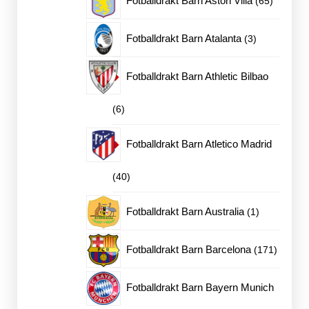
Fotballdrakt Barn Aston Villa
65
produkte
3
Fotballdrakt Barn Atalanta
3
produkter
Fotballdrakt Barn Athletic Bilbao
6
6
produkter
Fotballdrakt Barn Atletico Madrid
40
40
produkter
1
Fotballdrakt Barn Australia
1
produkt
171
Fotballdrakt Barn Barcelona
171
produkt
Fotballdrakt Barn Bayern Munich