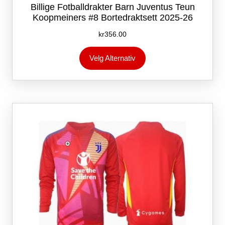
Billige Fotballdrakter Barn Juventus Teun
Koopmeiners #8 Bortedraktsett 2025-26
kr
356.00
Dette
Velg Alternativ
produktet
har
flere
varianter.
Alternativene
kan
velges
på
produktsiden