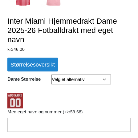
Inter Miami Hjemmedrakt Dame
2025-26 Fotballdrakt med eget
navn
kr
346.00
Størrelsesoversikt
Dame Størrelse
Med eget navn og nummer
kr
59.68
(
+
)