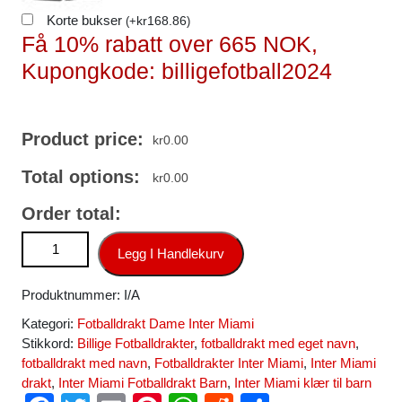
Korte bukser
kr
168.86
(
+
)
Få 10% rabatt over 665 NOK,
Kupongkode: billigefotball2024
Product price:
kr
0.00
Total options:
kr
0.00
Order total:
Inter Miami Hjemmedrakt Dame 2025-26 Fotballdrakt med
Legg I Handlekurv
eget navn antall
Produktnummer:
I/A
Kategori:
Fotballdrakt Dame Inter Miami
Stikkord:
Billige Fotballdrakter
,
fotballdrakt med eget navn
,
fotballdrakt med navn
,
Fotballdrakter Inter Miami
,
Inter Miami
drakt
,
Inter Miami Fotballdrakt Barn
,
Inter Miami klær til barn