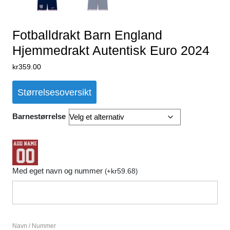
Fotballdrakt Barn England
Hjemmedrakt Autentisk Euro 2024
kr
359.00
Størrelsesoversikt
Barnestørrelse
Med eget navn og nummer
kr
59.68
(
+
)
Navn / Nummer