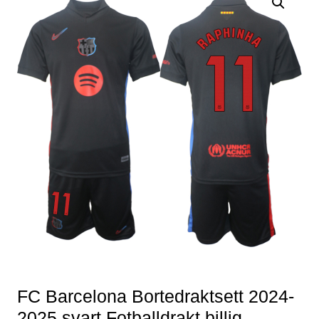
FC Barcelona Bortedraktsett 2024-
2025 svart Fotballdrakt billig