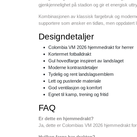
gjenkjennelighet på stadion og gir et energisk uttr
Kombinasjonen av klassisk fargebruk og moderne det
supportere som ønsker en tidløs, men oppdatert 
Designdetaljer
Colombia VM 2026 hjemmedrakt for herrer
Kortermet fotballdrakt
Gul hovedfarge inspirert av landslaget
Moderne kontrastdetaljer
Tydelig og rent landslagsemblem
Lett og pustende materiale
God ventilasjon og komfort
Egnet til kamp, trening og fritid
FAQ
Er dette en hjemmedrakt?
Ja, dette er Colombias VM 2026 hjemmedrakt for 
Hvilken farge har drakten?