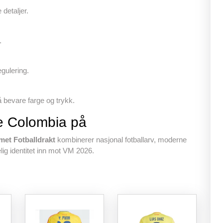
detaljer.
.
egulering.
 bevare farge og trykk.
e Colombia på
et Fotballdrakt
kombinerer nasjonal fotballarv, moderne
lig identitet inn mot VM 2026.