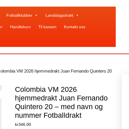
Fotballklubber
Landslagsdrakt
er
Handlekurv
Til kassen
Kontakt oss
Colombia VM 2026 hjemmedrakt Juan Fernando Quintero 20
Colombia VM 2026
hjemmedrakt Juan Fernando
Quintero 20 – med navn og
nummer Fotballdrakt
kr
346.00