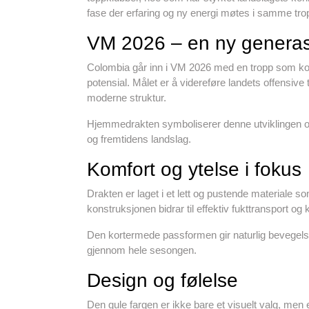
fase der erfaring og ny energi møtes i samme tro
VM 2026 – en ny generas
Colombia går inn i VM 2026 med en tropp som komb
potensial. Målet er å videreføre landets offensive
moderne struktur.
Hjemmedrakten symboliserer denne utviklingen og 
og fremtidens landslag.
Komfort og ytelse i fokus
Drakten er laget i et lett og pustende materiale so
konstruksjonen bidrar til effektiv fukttransport o
Den kortermede passformen gir naturlig bevegelses
gjennom hele sesongen.
Design og følelse
Den gule fargen er ikke bare et visuelt valg, men 