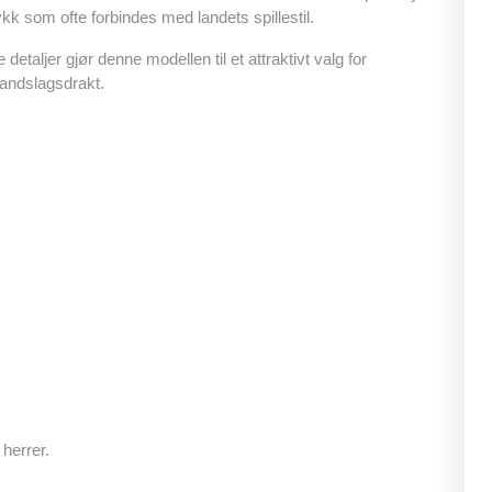
ykk som ofte forbindes med landets spillestil.
aljer gjør denne modellen til et attraktivt valg for
landslagsdrakt.
herrer.