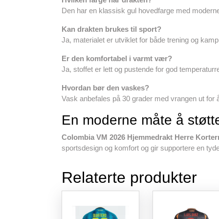
Den har en klassisk gul hovedfarge med moderne 
Kan drakten brukes til sport?
Ja, materialet er utviklet for både trening og kamp
Er den komfortabel i varmt vær?
Ja, stoffet er lett og pustende for god temperaturr
Hvordan bør den vaskes?
Vask anbefales på 30 grader med vrangen ut for å
En moderne måte å støtt
Colombia VM 2026 Hjemmedrakt Herre Korterm
sportsdesign og komfort og gir supportere en tyde
Relaterte produkter