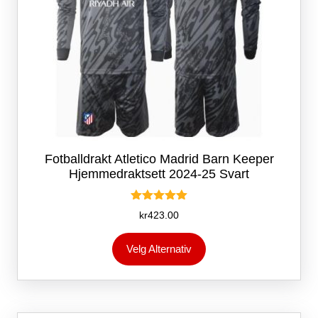
Fotballdrakt Atletico Madrid Barn Keeper
Hjemmedraktsett 2024-25 Svart
Vurdert
kr
423.00
5.00
av 5
Dette
Velg Alternativ
produktet
har
flere
varianter.
Alternativene