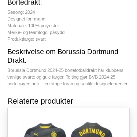
o
p
Bortedrakt:
k
Sesong: 2024
Designet for: mann
Materiale: 100% polyester
Merke- og teamlogo: påsydd
Produktfarge: svart
Beskrivelse om Borussia Dortmund
Drakt:
Borussia Dortmund 2024-25 bortefotballdrakt har klubbens
vanlige svarte og gule farger. To ting gjør BVB 2024-25
bortetrøyen unik – en stripe foran og subtile designelementer.
Relaterte produkter