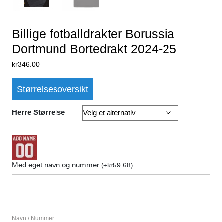
Billige fotballdrakter Borussia
Dortmund Bortedrakt 2024-25
kr
346.00
Størrelsesoversikt
Herre Størrelse
Med eget navn og nummer
kr
59.68
(
+
)
Navn / Nummer