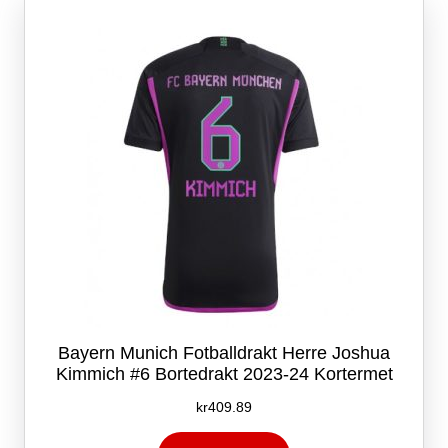
Bayern Munich Fotballdrakt Herre Joshua
Kimmich #6 Bortedrakt 2023-24 Kortermet
kr
409.89
Dette