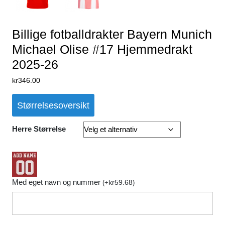
Billige fotballdrakter Bayern Munich
Michael Olise #17 Hjemmedrakt
2025-26
kr
346.00
Størrelsesoversikt
Herre Størrelse
Med eget navn og nummer
kr
59.68
(
+
)