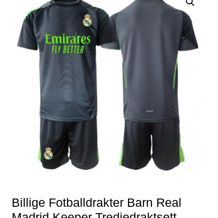
Billige Fotballdrakter Barn Real
Madrid Keeper Tredjedraktsett