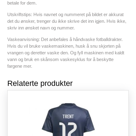
betale for dem.
k
Utskriftstips: Hvis navnet og nummeret på bildet er akkurat
det du ønsker, trenger du ikke skrive det inn igjen. Hvis ikke,
skriv inn ønsket navn og nummer.
Vaskeanvisning: Det anbefales å håndvaske fotballdrakter.
Hvis du vil bruke vaskemaskinen, husk å snu skjorten på
vrangen og deretter vaske den. Og fyll maskinen med kaldt
vann og bruk en skånsom vaskesyklus for å beskytte
fargene mer.
Relaterte produkter