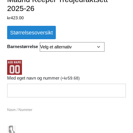
2025-26
kr
423.00
Størrelsesoversikt
Barnestørrelse
Med eget navn og nummer
kr
59.68
(
+
)
Navn / Nummer