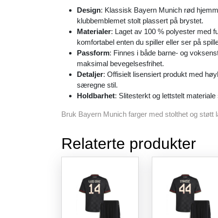
Design
: Klassisk Bayern Munich rød hjemm
klubbemblemet stolt plassert på brystet.
Materialer
: Laget av 100 % polyester med fu
komfortabel enten du spiller eller ser på spille
Passform
: Finnes i både barne- og voksens
maksimal bevegelsesfrihet.
Detaljer
: Offisielt lisensiert produkt med h
særegne stil.
Holdbarhet
: Slitesterkt og lettstelt materi
Bruk Bayern Munich farger med stolthet og støtt 
Relaterte produkter