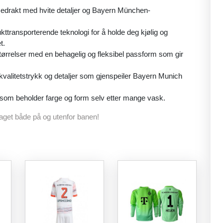
edrakt med hvite detaljer og Bayern München-
kttransporterende teknologi for å holde deg kjølig og
t.
tørrelser med en behagelig og fleksibel passform som gir
øykvalitetstrykk og detaljer som gjenspeiler Bayern Munich
ale som beholder farge og form selv etter mange vask.
laget både på og utenfor banen!