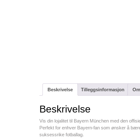
Beskrivelse
Tilleggsinformasjon
Omt
Beskrivelse
Vis din lojalitet til Bayern München med den offis
Perfekt for enhver Bayern-fan som ønsker å bære 
suksessrike fotballag.