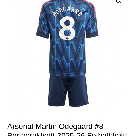
Arsenal Martin Odegaard #8
Bortedraktsett 2025-26 Fotballdrakt