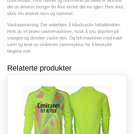
Utskriftstips: Hvis navnet og nummeret på bildet er akkurat
det du ønsker, trenger du ikke skrive det inn igjen. Hvis ikke,
skriv inn ønsket navn og nummer.
Vaskeanvisning: Det anbefales å håndvaske fotballdrakter.
Hvis du vil bruke vaskemaskinen, husk å snu skjorten på
vrangen og deretter vaske den. Og fyll maskinen med kaldt
vann og bruk en skånsom vaskesyklus for å beskytte
fargene mer.
Relaterte produkter