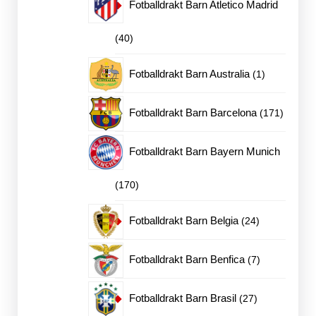
Fotballdrakt Barn Atletico Madrid
40
40
produkter
1
Fotballdrakt Barn Australia
1
produkt
171
Fotballdrakt Barn Barcelona
171
produkt
Fotballdrakt Barn Bayern Munich
170
170
produkter
24
Fotballdrakt Barn Belgia
24
produkter
7
Fotballdrakt Barn Benfica
7
produkter
27
Fotballdrakt Barn Brasil
27