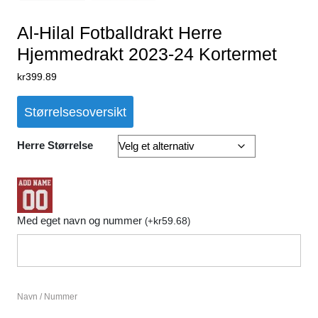
Al-Hilal Fotballdrakt Herre
Hjemmedrakt 2023-24 Kortermet
kr
399.89
Størrelsesoversikt
Herre Størrelse
Med eget navn og nummer
kr
59.68
(
+
)
Navn / Nummer