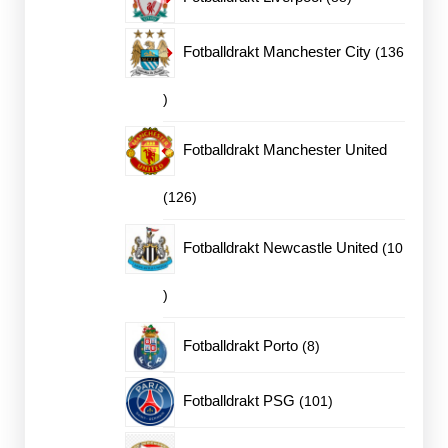
produkter
Fotballdrakt Manchester City
136
136
produkter
Fotballdrakt Manchester United
126
126
produkter
Fotballdrakt Newcastle United
10
10
produkter
8
Fotballdrakt Porto
8
produkter
101
Fotballdrakt PSG
101
produkter