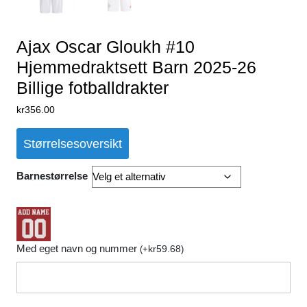
Ajax Oscar Gloukh #10
Hjemmedraktsett Barn 2025-26
Billige fotballdrakter
kr
356.00
Størrelsesoversikt
Barnestørrelse
Med eget navn og nummer
kr
59.68
(
+
)