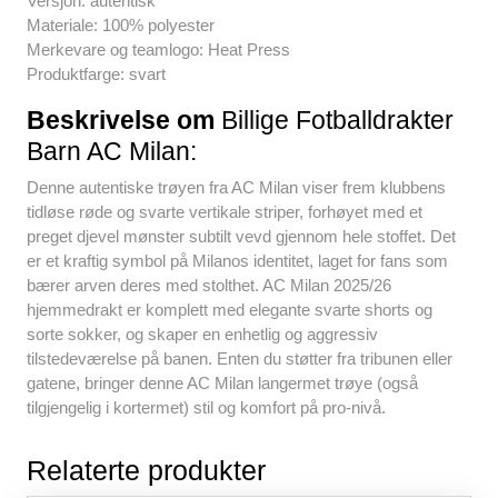
Versjon: autentisk
Materiale: 100% polyester
Merkevare og teamlogo: Heat Press
Produktfarge: svart
Beskrivelse om
Billige Fotballdrakter
Barn AC Milan:
Denne autentiske trøyen fra AC Milan viser frem klubbens
tidløse røde og svarte vertikale striper, forhøyet med et
preget djevel mønster subtilt vevd gjennom hele stoffet. Det
er et kraftig symbol på Milanos identitet, laget for fans som
bærer arven deres med stolthet. AC Milan 2025/26
hjemmedrakt er komplett med elegante svarte shorts og
sorte sokker, og skaper en enhetlig og aggressiv
tilstedeværelse på banen. Enten du støtter fra tribunen eller
gatene, bringer denne AC Milan langermet trøye (også
tilgjengelig i kortermet) stil og komfort på pro-nivå.
Relaterte produkter