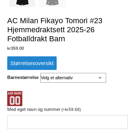
AC Milan Fikayo Tomori #23
Hjemmedraktsett 2025-26
Fotballdrakt Barn
kr
359.00
Størrelsesoversikt
Barnestørrelse
Med eget navn og nummer
kr
59.68
(
+
)