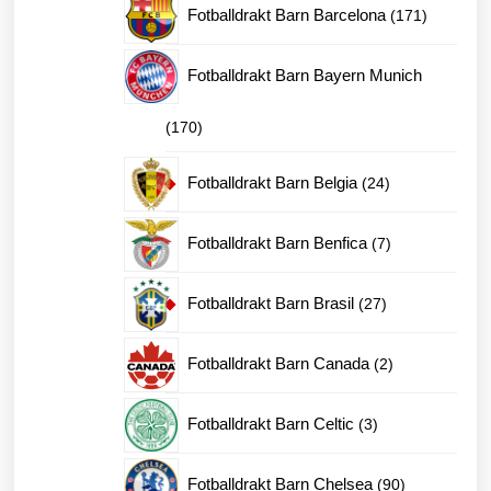
171
Fotballdrakt Barn Barcelona
171
produkter
Fotballdrakt Barn Bayern Munich
170
170
produkter
24
Fotballdrakt Barn Belgia
24
produkter
7
Fotballdrakt Barn Benfica
7
produkter
27
Fotballdrakt Barn Brasil
27
produkter
2
Fotballdrakt Barn Canada
2
produkter
3
Fotballdrakt Barn Celtic
3
produkter
90
Fotballdrakt Barn Chelsea
90