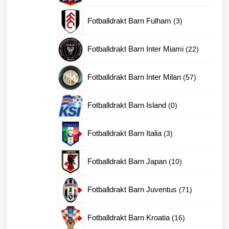
produkter
3
Fotballdrakt Barn Fulham
3
produkter
22
Fotballdrakt Barn Inter Miami
22
produkter
57
Fotballdrakt Barn Inter Milan
57
produkter
0
Fotballdrakt Barn Island
0
produkter
3
Fotballdrakt Barn Italia
3
produkter
10
Fotballdrakt Barn Japan
10
produkter
71
Fotballdrakt Barn Juventus
71
produkter
16
Fotballdrakt Barn Kroatia
16