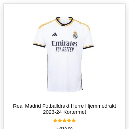
etter
siste
Real Madrid Fotballdrakt Herre Hjemmedrakt
2023-24 Kortermet
Vurdert
kr
339.00