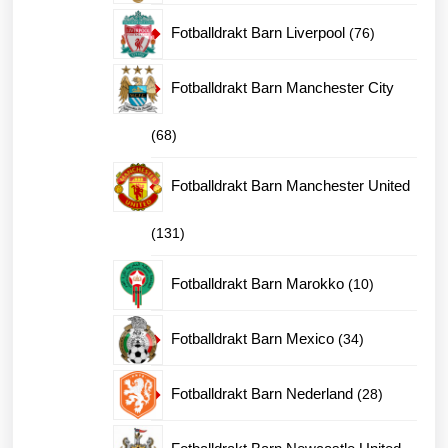
produkter
76
Fotballdrakt Barn Liverpool
76
produkter
Fotballdrakt Barn Manchester City
68
68
produkter
Fotballdrakt Barn Manchester United
131
131
produkter
10
Fotballdrakt Barn Marokko
10
produkter
34
Fotballdrakt Barn Mexico
34
produkter
28
Fotballdrakt Barn Nederland
28
produkter