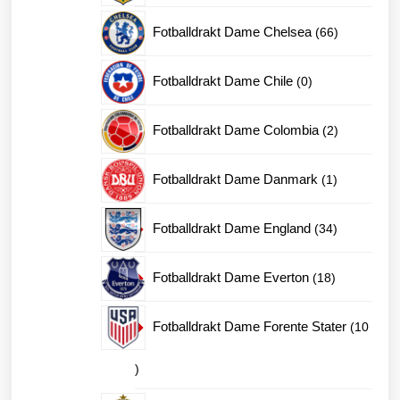
produkter
66
Fotballdrakt Dame Chelsea
66
produkter
0
Fotballdrakt Dame Chile
0
produkter
2
Fotballdrakt Dame Colombia
2
produkter
1
Fotballdrakt Dame Danmark
1
produkt
34
Fotballdrakt Dame England
34
produkter
18
Fotballdrakt Dame Everton
18
produkter
Fotballdrakt Dame Forente Stater
10
10