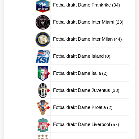
produkter
34
Fotballdrakt Dame Frankrike
34
produkter
23
Fotballdrakt Dame Inter Miami
23
produkte
44
Fotballdrakt Dame Inter Milan
44
produkter
0
Fotballdrakt Dame Island
0
produkter
2
Fotballdrakt Dame Italia
2
produkter
33
Fotballdrakt Dame Juventus
33
produkter
2
Fotballdrakt Dame Kroatia
2
produkter
57
Fotballdrakt Dame Liverpool
57
produkter