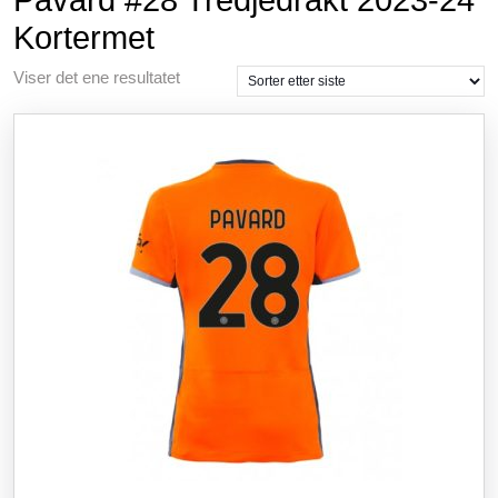
Pavard #28 Tredjedrakt 2023-24
Kortermet
Viser det ene resultatet