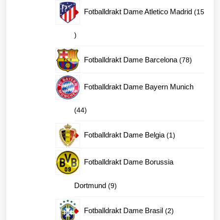
produkter
Fotballdrakt Dame Atletico Madrid
15
15
produkter
78
Fotballdrakt Dame Barcelona
78
produkter
Fotballdrakt Dame Bayern Munich
44
44
produkter
1
Fotballdrakt Dame Belgia
1
produkt
Fotballdrakt Dame Borussia
9
Dortmund
9
produkter
2
Fotballdrakt Dame Brasil
2