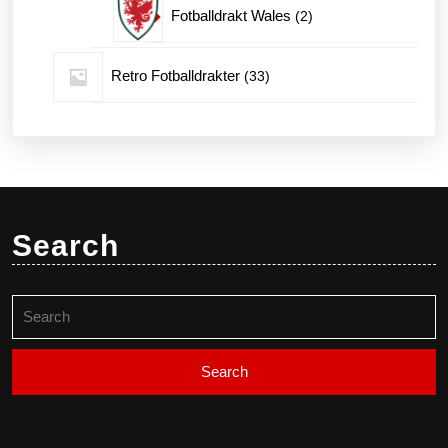
2
Fotballdrakt Wales
2
produkter
33
Retro Fotballdrakter
33
produkter
Search
Search
for: