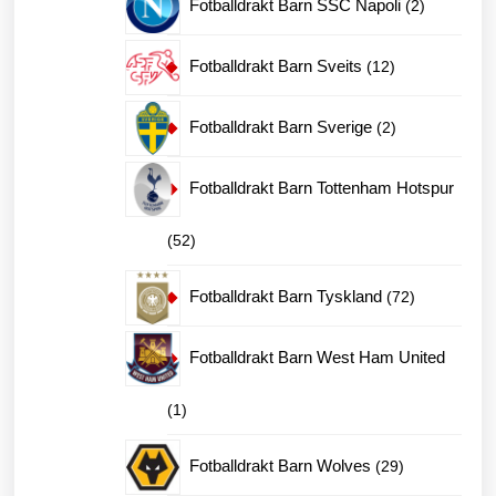
2
Fotballdrakt Barn SSC Napoli
2
produkter
12
Fotballdrakt Barn Sveits
12
produkter
2
Fotballdrakt Barn Sverige
2
produkter
Fotballdrakt Barn Tottenham Hotspur
52
52
produkter
72
Fotballdrakt Barn Tyskland
72
produkter
Fotballdrakt Barn West Ham United
1
1
produkt
29
Fotballdrakt Barn Wolves
29