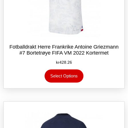
Fotballdrakt Herre Frankrike Antoine Griezmann
#7 Bortetrøye FIFA VM 2022 Kortermet
kr
428.26
Dette
Select Options
produktet
har
flere
varianter.
Alternativene
kan
velges
på
produktsiden