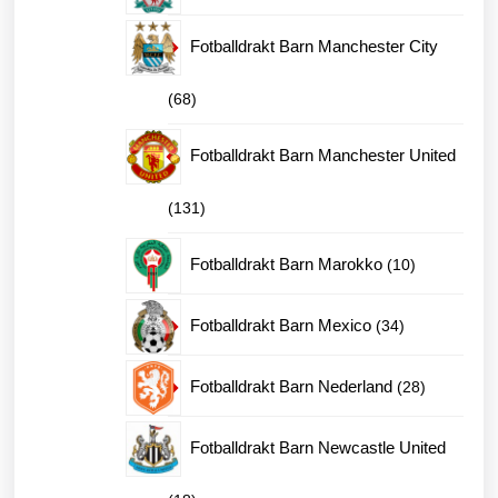
produkter
Fotballdrakt Barn Manchester City
68
68
produkter
Fotballdrakt Barn Manchester United
131
131
produkter
10
Fotballdrakt Barn Marokko
10
produkter
34
Fotballdrakt Barn Mexico
34
produkter
28
Fotballdrakt Barn Nederland
28
produkter
Fotballdrakt Barn Newcastle United