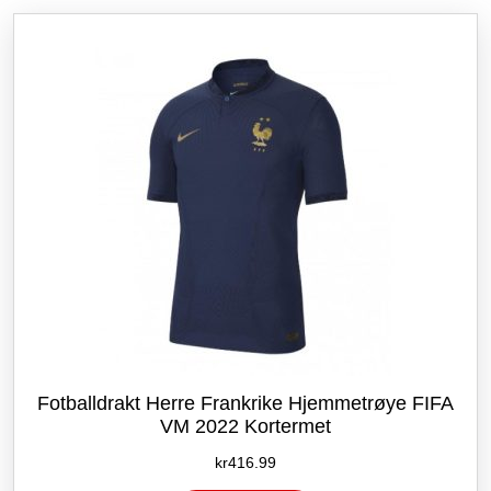
etter
siste
Fotballdrakt Herre Frankrike Hjemmetrøye FIFA
VM 2022 Kortermet
kr
416.99