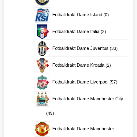
produkter
0
Fotballdrakt Dame Island
0
produkter
2
Fotballdrakt Dame Italia
2
produkter
33
Fotballdrakt Dame Juventus
33
produkter
2
Fotballdrakt Dame Kroatia
2
produkter
57
Fotballdrakt Dame Liverpool
57
produkter
Fotballdrakt Dame Manchester City
49
49
produkter
Fotballdrakt Dame Manchester