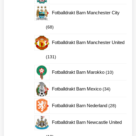
produkter
Fotballdrakt Barn Manchester City
68
68
produkter
Fotballdrakt Barn Manchester United
131
131
produkter
10
Fotballdrakt Barn Marokko
10
produkter
34
Fotballdrakt Barn Mexico
34
produkter
28
Fotballdrakt Barn Nederland
28
produkter
Fotballdrakt Barn Newcastle United