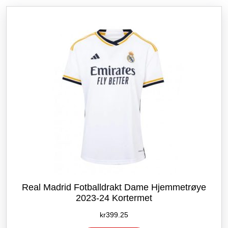
etter
siste
Real Madrid Fotballdrakt Dame Hjemmetrøye
2023-24 Kortermet
kr
399.25