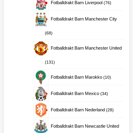
76
Fotballdrakt Barn Liverpool
76
produkter
Fotballdrakt Barn Manchester City
68
68
produkter
Fotballdrakt Barn Manchester United
131
131
produkter
10
Fotballdrakt Barn Marokko
10
produkter
34
Fotballdrakt Barn Mexico
34
produkter
28
Fotballdrakt Barn Nederland
28
produkter
Fotballdrakt Barn Newcastle United