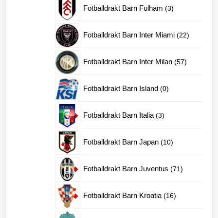
produkter
3
Fotballdrakt Barn Fulham
3
produkter
22
Fotballdrakt Barn Inter Miami
22
produkter
57
Fotballdrakt Barn Inter Milan
57
produkter
0
Fotballdrakt Barn Island
0
produkter
3
Fotballdrakt Barn Italia
3
produkter
10
Fotballdrakt Barn Japan
10
produkter
71
Fotballdrakt Barn Juventus
71
produkter
16
Fotballdrakt Barn Kroatia
16
produkter