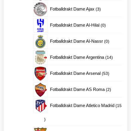
produkter
3
Fotballdrakt Dame Ajax
3
produkter
0
Fotballdrakt Dame Al-Hilal
0
produkter
0
Fotballdrakt Dame Al-Nassr
0
produkter
14
Fotballdrakt Dame Argentina
14
produkter
53
Fotballdrakt Dame Arsenal
53
produkter
2
Fotballdrakt Dame AS Roma
2
produkter
Fotballdrakt Dame Atletico Madrid
15
15