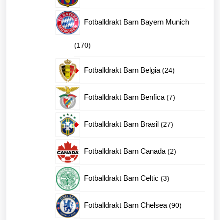
produkter
Fotballdrakt Barn Bayern Munich
170
170
produkter
24
Fotballdrakt Barn Belgia
24
produkter
7
Fotballdrakt Barn Benfica
7
produkter
27
Fotballdrakt Barn Brasil
27
produkter
2
Fotballdrakt Barn Canada
2
produkter
3
Fotballdrakt Barn Celtic
3
produkter
90
Fotballdrakt Barn Chelsea
90