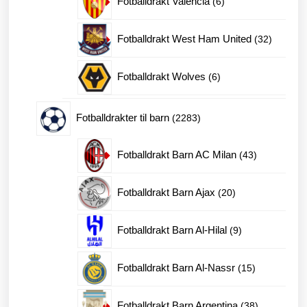
Fotballdrakt Valencia
6
produkter
32
Fotballdrakt West Ham United
32
produkte
6
Fotballdrakt Wolves
6
produkter
2283
Fotballdrakter til barn
2283
produkter
43
Fotballdrakt Barn AC Milan
43
produkter
20
Fotballdrakt Barn Ajax
20
produkter
9
Fotballdrakt Barn Al-Hilal
9
produkter
15
Fotballdrakt Barn Al-Nassr
15
produkter
38
Fotballdrakt Barn Argentina
38