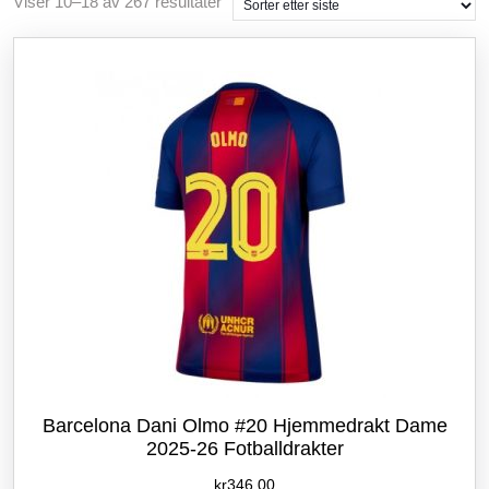
Sortert
Viser 10–18 av 267 resultater
etter
siste
Barcelona Dani Olmo #20 Hjemmedrakt Dame
2025-26 Fotballdrakter
kr
346.00