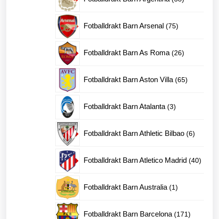
produkter
75
Fotballdrakt Barn Arsenal
75
produkter
26
Fotballdrakt Barn As Roma
26
produkter
65
Fotballdrakt Barn Aston Villa
65
produkter
3
Fotballdrakt Barn Atalanta
3
produkter
6
Fotballdrakt Barn Athletic Bilbao
6
produkte
40
Fotballdrakt Barn Atletico Madrid
40
produk
1
Fotballdrakt Barn Australia
1
produkt
171
Fotballdrakt Barn Barcelona
171