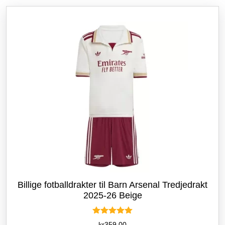
etter
siste
Billige fotballdrakter til Barn Arsenal Tredjedrakt
2025-26 Beige
Vurdert
kr
359.00