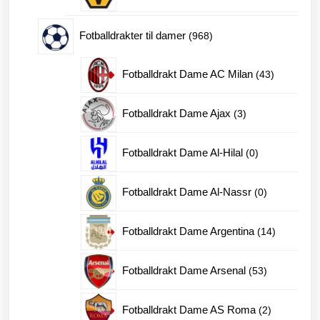
produkter
968
Fotballdrakter til damer
968
produkter
43
Fotballdrakt Dame AC Milan
43
produkter
3
Fotballdrakt Dame Ajax
3
produkter
0
Fotballdrakt Dame Al-Hilal
0
produkter
0
Fotballdrakt Dame Al-Nassr
0
produkter
14
Fotballdrakt Dame Argentina
14
produkter
53
Fotballdrakt Dame Arsenal
53
produkter
2
Fotballdrakt Dame AS Roma
2