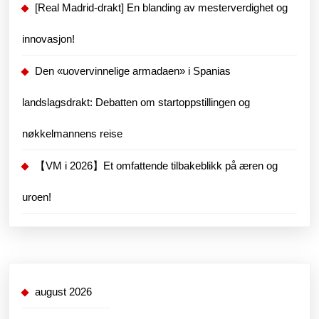
[Real Madrid-drakt] En blanding av mesterverdighet og
innovasjon!
Den «uovervinnelige armadaen» i Spanias
landslagsdrakt: Debatten om startoppstillingen og
nøkkelmannens reise
【VM i 2026】Et omfattende tilbakeblikk på æren og
uroen!
august 2026