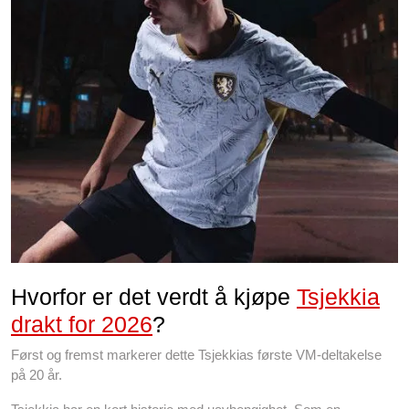
Hvorfor er det verdt å kjøpe
Tsjekkia
drakt for 2026
?
Først og fremst markerer dette Tsjekkias første VM-deltakelse
på 20 år.