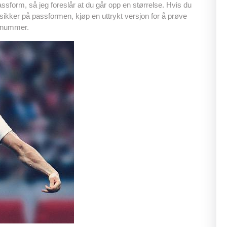
assform, så jeg foreslår at du går opp en størrelse. Hvis du
sikker på passformen, kjøp en uttrykt versjon for å prøve
og nummer.