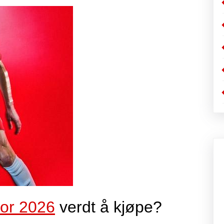
for 2026
verdt å kjøpe?