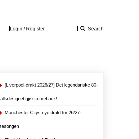
Login
Login / Register
Search
/
Register
[Liverpool-drakt 2026/27] Det legendariske 80-
tallsdesignet gjør comeback!
Manchester Citys nye drakt for 26/27-
sesongen