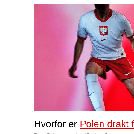
Hvorfor er
Polen drakt 