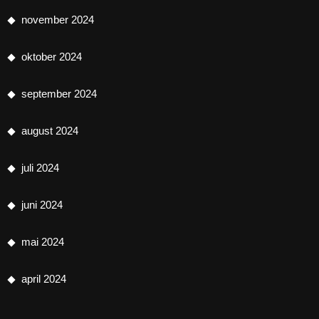
november 2024
oktober 2024
september 2024
august 2024
juli 2024
juni 2024
mai 2024
april 2024