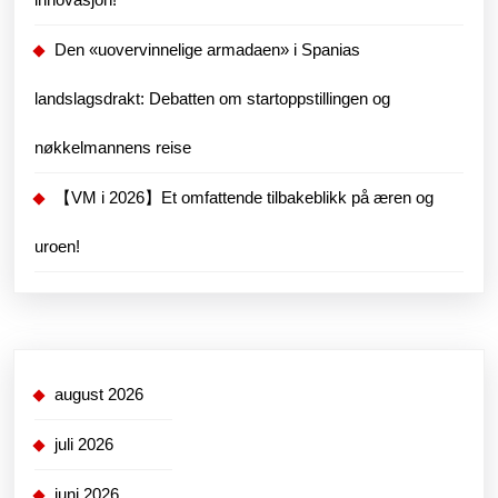
Den «uovervinnelige armadaen» i Spanias
landslagsdrakt: Debatten om startoppstillingen og
nøkkelmannens reise
【VM i 2026】Et omfattende tilbakeblikk på æren og
uroen!
august 2026
juli 2026
juni 2026