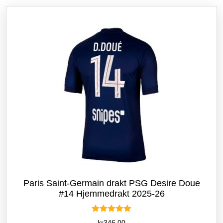
etter
siste
Paris Saint-Germain drakt PSG Desire Doue
#14 Hjemmedrakt 2025-26
Vurdert
kr
346.00