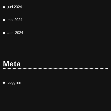
juni 2024
mai 2024
april 2024
Meta
Logg inn