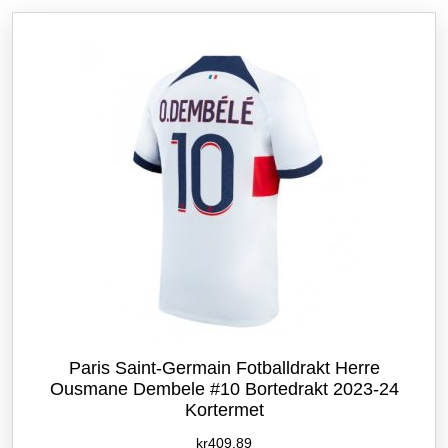
etter
siste
Paris Saint-Germain Fotballdrakt Herre
Ousmane Dembele #10 Bortedrakt 2023-24
Kortermet
kr
409.89