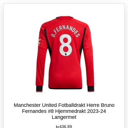
etter
siste
Manchester United Fotballdrakt Herre Bruno
Fernandes #8 Hjemmedrakt 2023-24
Langermet
kr
436.89