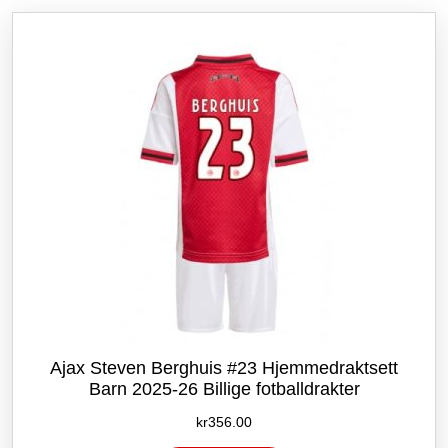
etter
siste
Ajax Steven Berghuis #23 Hjemmedraktsett
Barn 2025-26 Billige fotballdrakter
kr
356.00